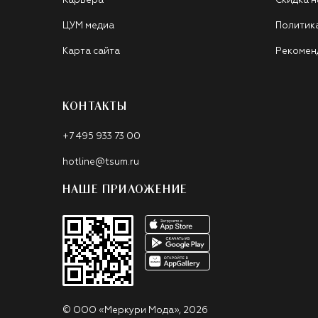
Карьера
Скидка н
ЦУМ медиа
Политик
Карта сайта
Рекомен
КОНТАКТЫ
+7 495 933 73 00
hotline@tsum.ru
НАШЕ ПРИЛОЖЕНИЕ
©
ООО «Меркури Мода»
,
2026