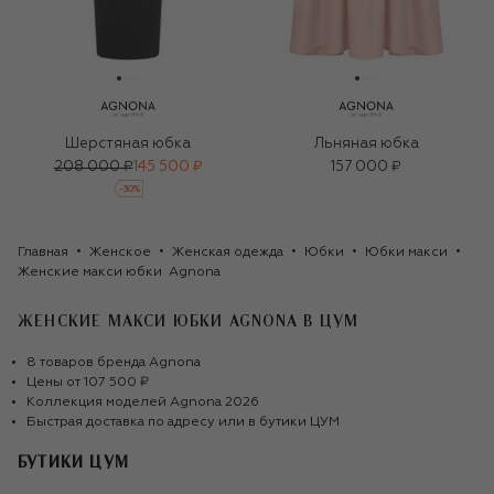
Шерстяная юбка
Льняная юбка
208 000 ₽
145 500 ₽
157 000 ₽
-
30
%
Главная
Женское
Женская одежда
Юбки
Юбки макси
Женские макси юбки  Agnona
ЖЕНСКИЕ МАКСИ ЮБКИ AGNONA
В ЦУМ
8
товаров
бренда
Agnona
Цены от
107 500 ₽
Коллекция моделей
Agnona
2026
Быстрая доставка по адресу или в бутики ЦУМ
БУТИКИ ЦУМ