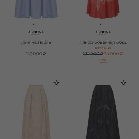
Льняная юбка
Плиссированная юбка
BEST-SELLER
157 000 ₽
192 500 ₽
135 000 ₽
-
30
%