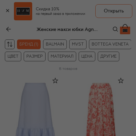
Скидка 10%
Открыть
на первый заказ в приложении
Женские макси юбки Agnona
БРЕНД (1)
BALMAIN
MVST
BOTTEGA VENETA
ЦВЕТ
РАЗМЕР
МАТЕРИАЛ
ЦЕНА
ДРУГИЕ
8
товаров