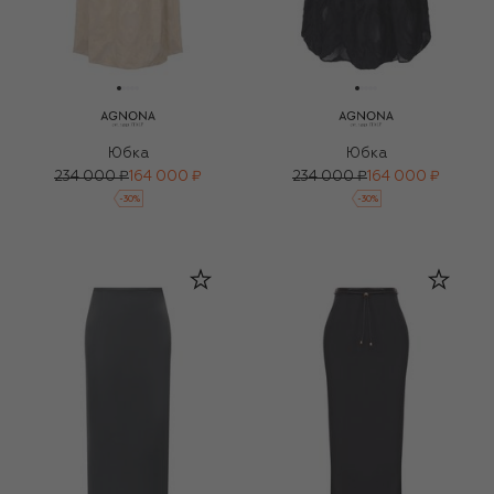
Юбка
Юбка
234 000 ₽
164 000 ₽
234 000 ₽
164 000 ₽
-
30
%
-
30
%