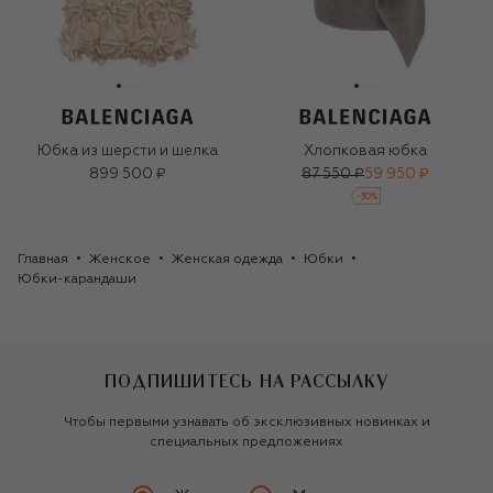
Юбка из шерсти и шелка
Хлопковая юбка
899 500 ₽
87 550 ₽
59 950 ₽
-
30
%
Главная
Женское
Женская одежда
Юбки
Юбки-карандаши
ПОДПИШИТЕСЬ НА РАССЫЛКУ
Чтобы первыми узнавать об эксклюзивных новинках и
специальных предложениях