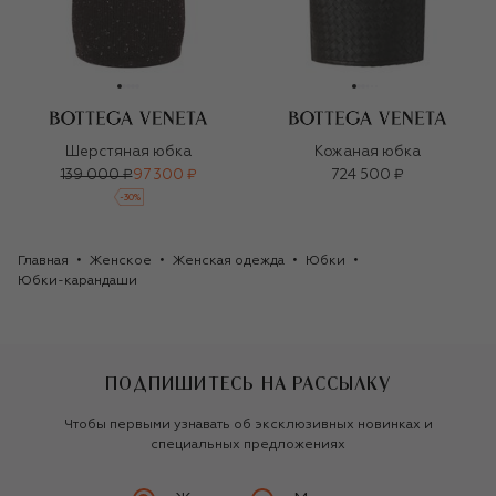
Шерстяная юбка
Кожаная юбка
139 000 ₽
97 300 ₽
724 500 ₽
-
30
%
Главная
Женское
Женская одежда
Юбки
Юбки-карандаши
ПОДПИШИТЕСЬ НА РАССЫЛКУ
Чтобы первыми узнавать об эксклюзивных новинках и
специальных предложениях