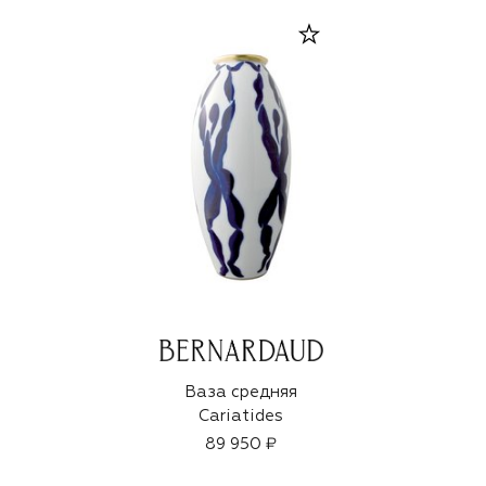
Ваза средняя
Cariatides
89 950 ₽