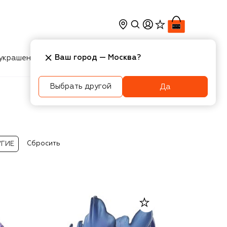
Ваш город —
Москва
?
украшения
Косметика
Интерьер
Новости
Выбрать другой
Да
Сбросить
УГИЕ