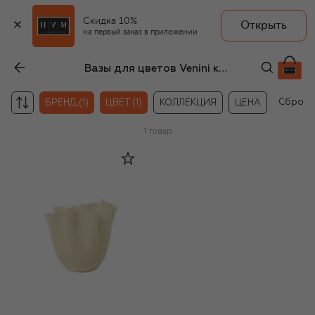
Скидка 10%
Открыть
на первый заказ в приложении
Вазы для цветов Venini кремового цвета
Сброси
БРЕНД (1)
ЦВЕТ (1)
КОЛЛЕКЦИЯ
ЦЕНА
1
товар