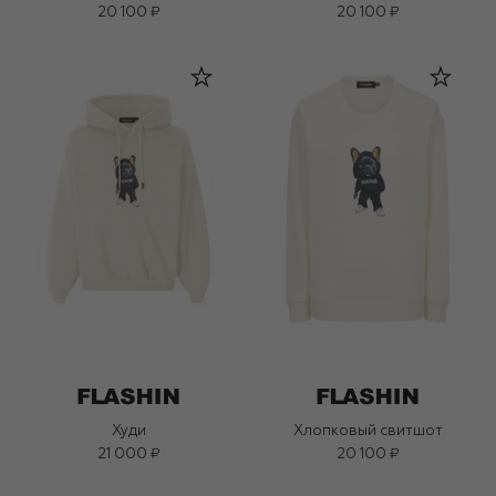
20 100 ₽
20 100 ₽
Худи
Хлопковый свитшот
21 000 ₽
20 100 ₽