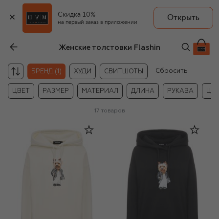
Скидка 10%
Открыть
на первый заказ в приложении
Женские толстовки Flashin
Сбросить
БРЕНД (1)
ХУДИ
СВИТШОТЫ
ЦВЕТ
РАЗМЕР
МАТЕРИАЛ
ДЛИНА
РУКАВА
ЦЕ
17
товаров