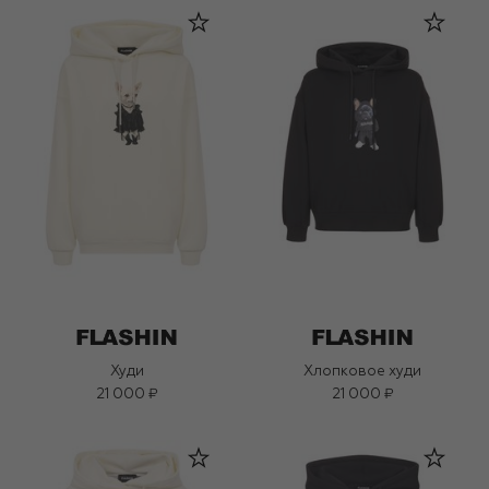
Худи
Хлопковое худи
21 000 ₽
21 000 ₽