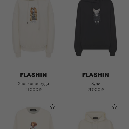
Хлопковое худи
Худи
21 000 ₽
21 000 ₽