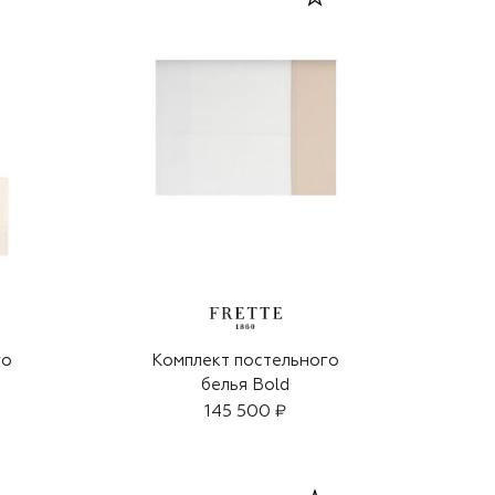
го
Комплект постельного
белья Bold
145 500 ₽