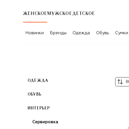
ЖЕНСКОЕ
МУЖСКОЕ
ДЕТСКОЕ
ТЕКСТИЛЬ FRETTE
Новинки
Бренды
Одежда
Обувь
Сумки
ОДЕЖДА
В
ОБУВЬ
ИНТЕРЬЕР
Сервировка