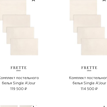
Комплект постельного
Комплект постельно
белья Single A'Jour
белья Single A'Jour
119 500 ₽
114 500 ₽