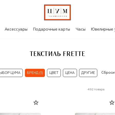
Аксессуары
Подарочные карты
Часы
Ювелирные 
ТЕКСТИЛЬ FRETTE
Сброси
ЫБОР ЦУМА
БРЕНД (1)
ЦВЕТ
ЦЕНА
ДРУГИЕ
492
товара