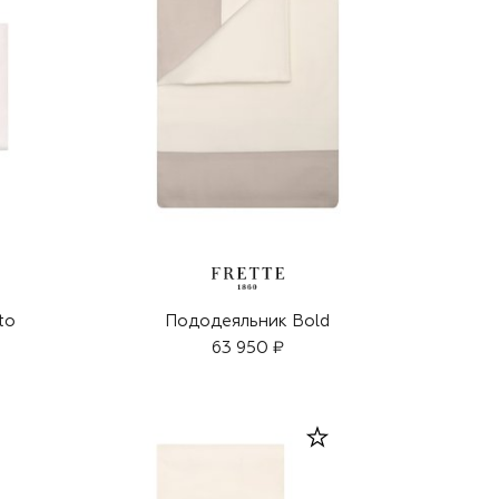
to
Пододеяльник Bold
63 950 ₽