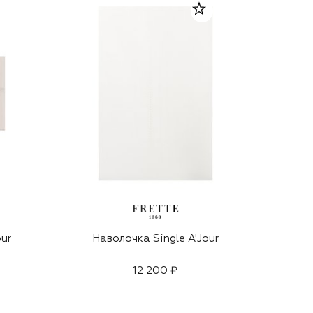
our
Наволочка Single A'Jour
12 200 ₽