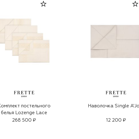
Комплект постельного
Наволочка Single A'J
белья Lozenge Lace
268 500 ₽
12 200 ₽