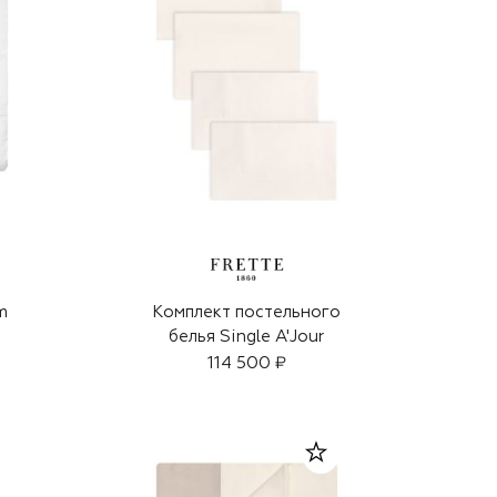
m
Комплект постельного
белья Single A'Jour
114 500 ₽