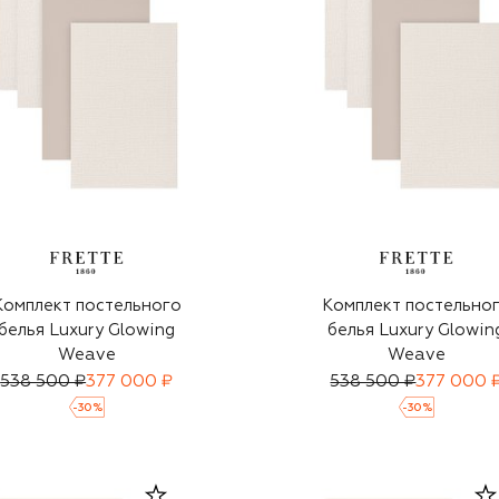
Комплект постельного
Комплект постельно
белья Luxury Glowing
белья Luxury Glowin
Weave
Weave
538 500 ₽
377 000 ₽
538 500 ₽
377 000 
-
30
%
-
30
%