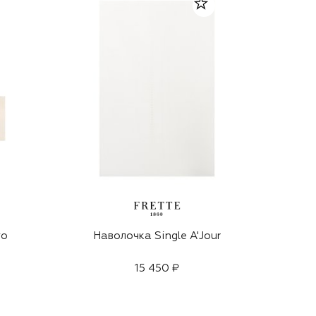
го
Наволочка Single A'Jour
15 450 ₽