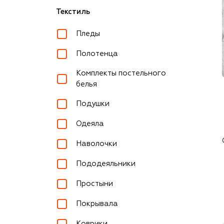
Текстиль
Пледы
Полотенца
Комплекты постельного
белья
Подушки
Одеяла
Наволочки
Пододеяльники
Простыни
Покрывала
Коврики