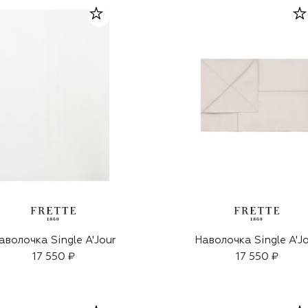
аволочка Single A'Jour
Наволочка Single A'J
17 550 ₽
17 550 ₽