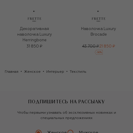
Декоративная
Наволочка Luxury
наволочка Luxury
Brocade
Herringbone
31 850 ₽
43 700 ₽
21 850 ₽
-
50
%
Главная
Женское
Интерьер
Текстиль
ПОДПИШИТЕСЬ НА РАССЫЛКУ
Чтобы первыми узнавать об эксклюзивных новинках и
специальных предложениях
Женское
Мужское