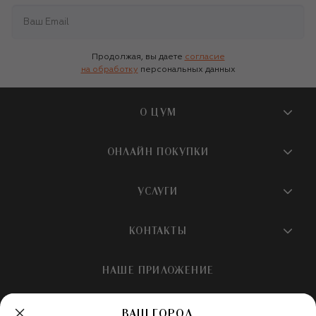
Продолжая, вы даете
согласие
на обработку
персональных данных
О ЦУМ
О магазине
ОНЛАЙН ПОКУПКИ
Новости и события
Вопросы и ответы
УСЛУГИ
Бутики и ПВЗ ЦУМ
Мобильное приложение
Контакты
Шопинг-сервисы
КОНТАКТЫ
Доставка
Наша история
Шопинг со стилистом ЦУМ
Обмен и возврат
+7 495 933 73 00
Карьера
НАШЕ ПРИЛОЖЕНИЕ
Подарочная карта
Условия продажи
hotline@tsum.ru
ЦУМ медиа
Подарочные карты для бизнеса
Скидка на первый заказ
ВАШ ГОРОД
Карта сайта