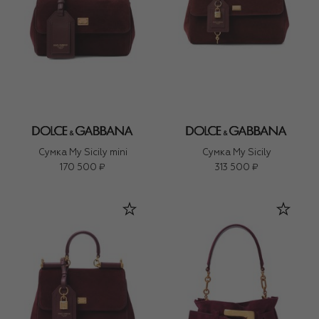
Сумка My Sicily mini
Сумка My Sicily
170 500 ₽
313 500 ₽