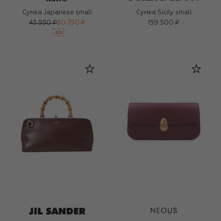
Сумка Japanese small
Сумка Sicily small
43 950 ₽
30 750 ₽
159 500 ₽
-
30
%