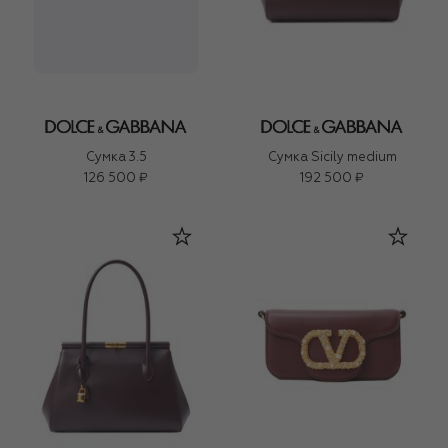
Сумка 3.5
Сумка Sicily medium
126 500 ₽
192 500 ₽