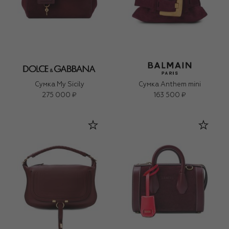
Сумка My Sicily
Сумка Anthem mini
275 000 ₽
163 500 ₽