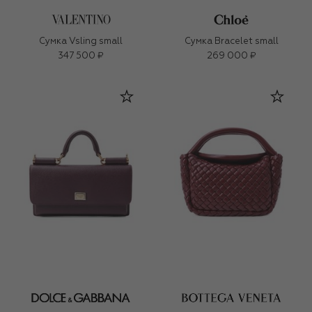
Сумка Vsling small
Сумка Bracelet small
347 500 ₽
269 000 ₽