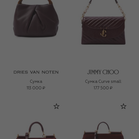
Сумка
Сумка Curve small
113 000 ₽
177 500 ₽