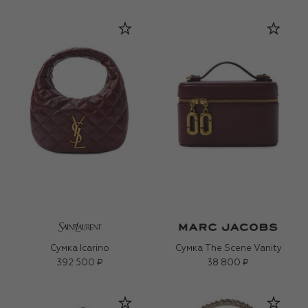
Сумка Icarino
Сумка The Scene Vanity
392 500 ₽
38 800 ₽