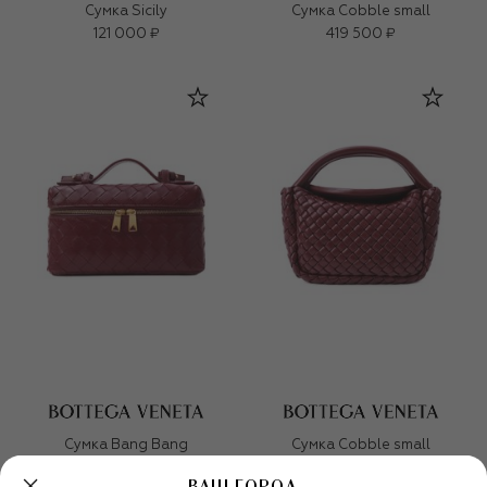
Сумка Sicily
Сумка Cobble small
121 000 ₽
419 500 ₽
Сумка Bang Bang
Сумка Cobble small
354 500 ₽
419 500 ₽