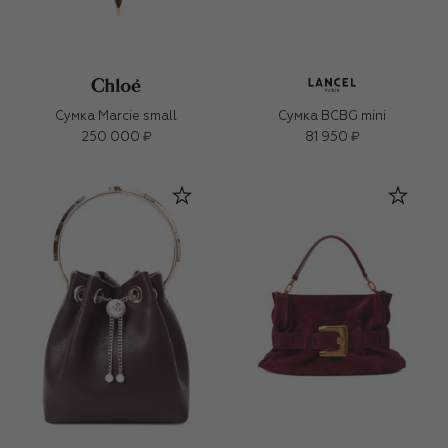
Сумка Marcie small
Сумка BCBG mini
250 000 ₽
81 950 ₽