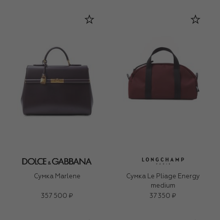
Сумка Marlene
Сумка Le Pliage Energy
medium
357 500 ₽
37 350 ₽