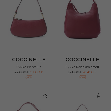
Сумка Merveille
Сумка Rebekka small
22 600 ₽
15 800 ₽
37 800 ₽
26 450 ₽
-
30
%
-
30
%