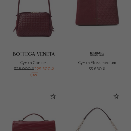
Сумка Concert
Сумка Flora medium
328 000 ₽
229 500 ₽
33 650 ₽
-
30
%