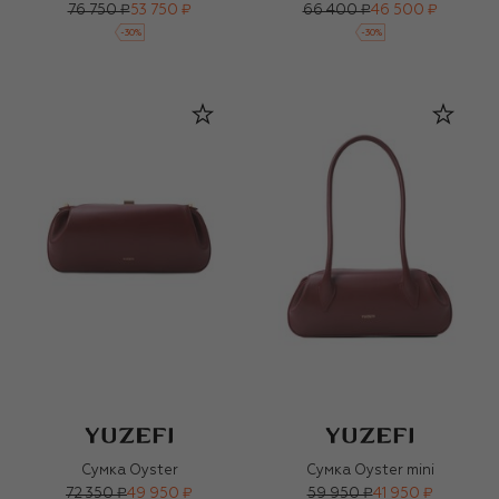
76 750 ₽
53 750 ₽
66 400 ₽
46 500 ₽
-
30
%
-
30
%
Сумка Oyster
Сумка Oyster mini
72 350 ₽
49 950 ₽
59 950 ₽
41 950 ₽