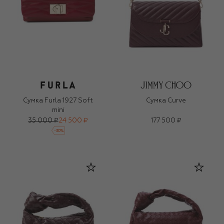
Сумка Furla 1927 Soft
Сумка Curve
mini
35 000 ₽
24 500 ₽
177 500 ₽
-
30
%