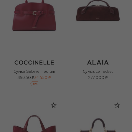
Сумка Sabine medium
Сумка Le Teckel
49 350 ₽
34 550 ₽
277 000 ₽
-
30
%