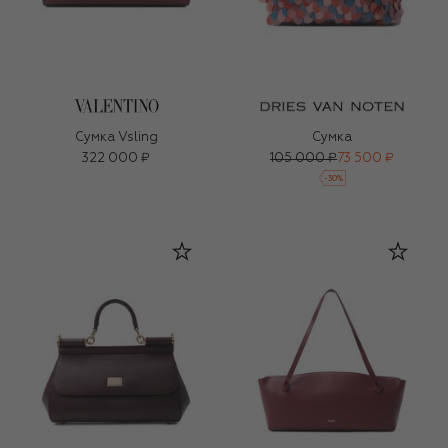
Сумка Vsling
Сумка
322 000 ₽
105 000 ₽
73 500 ₽
-
30
%