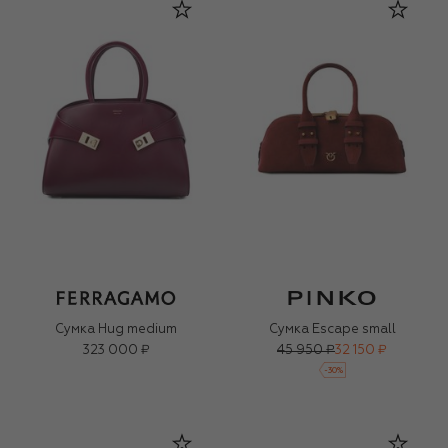
Сумка Hug medium
Сумка Escape small
323 000 ₽
45 950 ₽
32 150 ₽
-
30
%