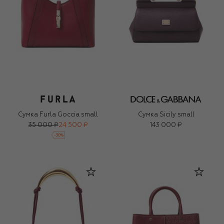
Сумка Furla Goccia small
Сумка Sicily small
35 000 ₽
24 500 ₽
143 000 ₽
-
30
%