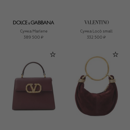
Сумка Marlene
Сумка Locò small
389 500 ₽
332 500 ₽