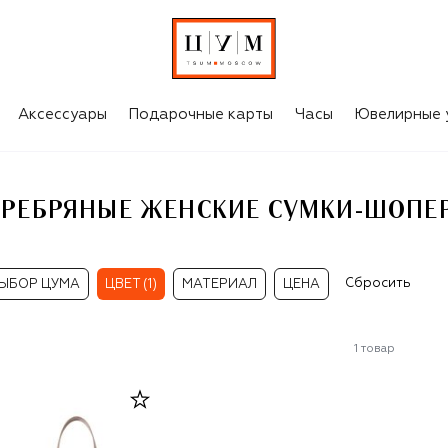
ПЕРЫ
Аксессуары
Подарочные карты
Часы
Ювелирные 
ЕРЕБРЯНЫЕ ЖЕНСКИЕ СУМКИ-ШОПЕ
Сбросить
ЫБОР ЦУМА
ЦВЕТ (1)
МАТЕРИАЛ
ЦЕНА
1
товар