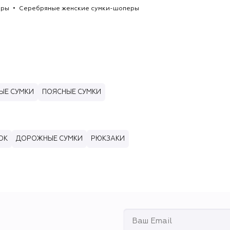
еры
Серебряные женские сумки-шоперы
ЫЕ СУМКИ
ПОЯСНЫЕ СУМКИ
ОК
ДОРОЖНЫЕ СУМКИ
РЮКЗАКИ