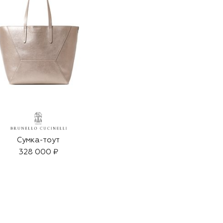
Сумка-тоут
328 000 ₽