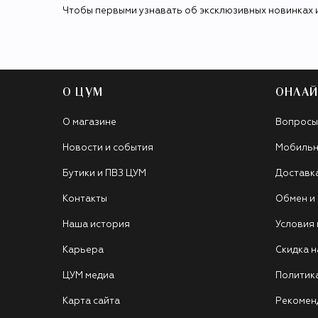
Чтобы первыми узнавать об эксклюзивных новинках 
О ЦУМ
ОНЛАЙ
О магазине
Вопросы
Новости и события
Мобильн
Бутики и ПВЗ ЦУМ
Доставк
Контакты
Обмен и
Наша история
Условия
Карьера
Скидка н
ЦУМ медиа
Политик
Карта сайта
Рекомен