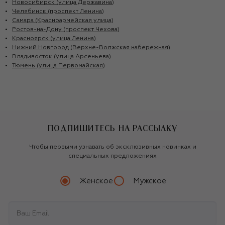
Новосибирск (улица Державина)
Челябинск (проспект Ленина)
Самара (Красноармейская улица)
Ростов-на-Дону (проспект Чехова)
Красноярск (улица Ленина)
Нижний Новгород (Верхне-Волжская набережная)
Владивосток (улица Арсеньева)
Тюмень (улица Первомайская)
ПОДПИШИТЕСЬ НА РАССЫЛКУ
Чтобы первыми узнавать об эксклюзивных новинках и
специальных предложениях
Женское
Мужское