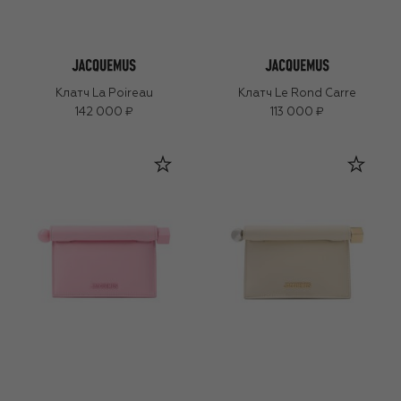
Клатч La Poireau
Клатч Le Rond Carre
142 000 ₽
113 000 ₽