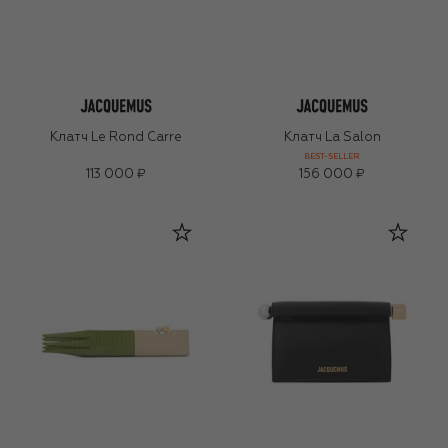
Клатч Le Rond Carre
Клатч La Salon
BEST-SELLER
113 000 ₽
156 000 ₽