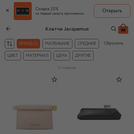
Скидка 10%
Открыть
на первый заказ в приложении
Клатчи Jacquemus
Сбросить
БРЕНД (1)
МАЛЕНЬКИЕ
СРЕДНИЕ
ЦВЕТ
МАТЕРИАЛ
ЦЕНА
ДРУГИЕ
6
товаров