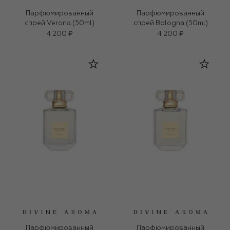
Парфюмированный
Парфюмированный
спрей Verona (50ml)
спрей Bologna (50ml)
4 200 ₽
4 200 ₽
Парфюмированный
Парфюмированный