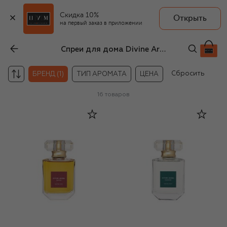
Скидка 10%
Открыть
на первый заказ в приложении
Спреи для дома Divine Aroma
Сбросить
БРЕНД (1)
ТИП АРОМАТА
ЦЕНА
16
товаров