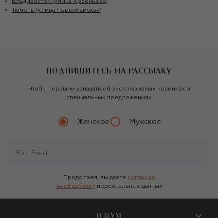
Владивосток (улица Арсеньева)
Тюмень (улица Первомайская)
ПОДПИШИТЕСЬ НА РАССЫЛКУ
Чтобы первыми узнавать об эксклюзивных новинках и
специальных предложениях
Женское
Мужское
Продолжая, вы даете
согласие
на обработку
персональных данных
О ЦУМ