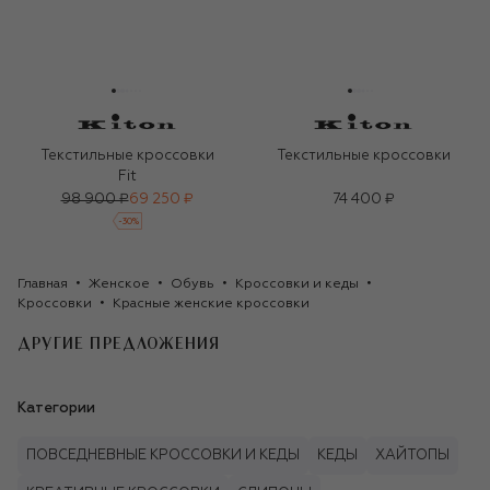
Текстильные кроссовки
Текстильные кроссовки
Fit
98 900 ₽
69 250 ₽
74 400 ₽
-
30
%
Главная
Женское
Обувь
Кроссовки и кеды
Кроссовки
Красные женские кроссовки
ДРУГИЕ ПРЕДЛОЖЕНИЯ
Категории
ПОВСЕДНЕВНЫЕ КРОССОВКИ И КЕДЫ
КЕДЫ
ХАЙТОПЫ