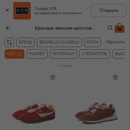
Скидка 10%
Открыть
на первый заказ в приложении
Красные женские кроссовки
Сбросить
БРЕНД
BRUNELLO CUCINELLI
KITON
ЦВЕТ (1)
РАЗМЕР
МАТЕРИАЛ
УТЕПЛИТЕЛЬ
ВЫСОТ
4
товара