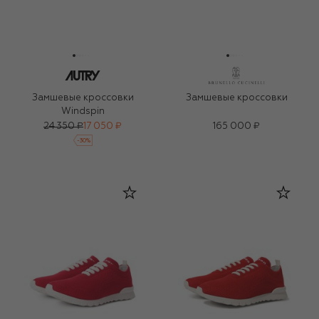
Замшевые кроссовки
Замшевые кроссовки
Windspin
24 350 ₽
17 050 ₽
165 000 ₽
-
30
%