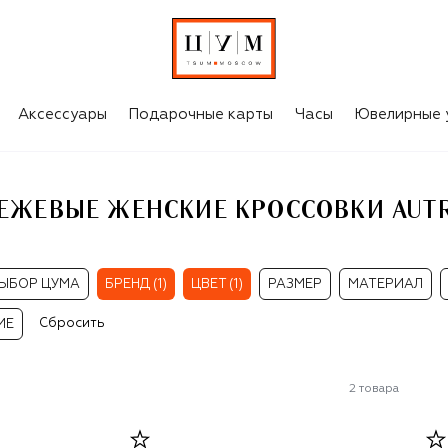
TRY
Аксессуары
Подарочные карты
Часы
Ювелирные 
ЕЖЕВЫЕ ЖЕНСКИЕ КРОССОВКИ AUT
ЫБОР ЦУМА
БРЕНД (1)
ЦВЕТ (1)
РАЗМЕР
МАТЕРИАЛ
Сбросить
ИЕ
2
товара