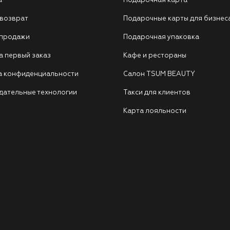
а
Подарочная карта
 возврат
Подарочные карты для бизнес
 продажи
Подарочная упаковка
а первый заказ
Кафе и рестораны
а конфиденциальности
Салон TSUM BEAUTY
дательные технологии
Такси для клиентов
Карта лояльности