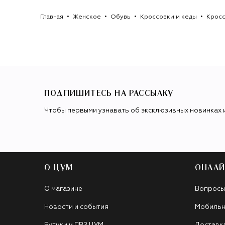
Главная
Женское
Обувь
Кроссовки и кеды
Крос
ПОДПИШИТЕСЬ НА РАССЫЛКУ
Чтобы первыми узнавать об эксклюзивных новинках 
О ЦУМ
ОНЛАЙ
О магазине
Вопросы
Новости и события
Мобильн