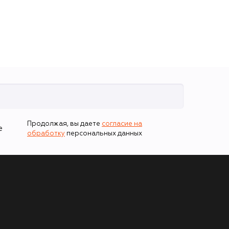
Продолжая, вы даете
согласие на
е
обработку
персональных данных