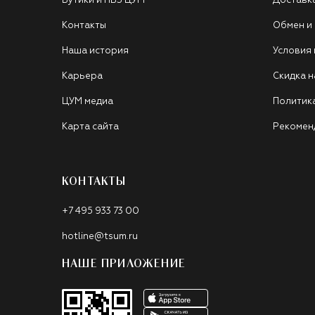
Бутики и ПВЗ ЦУМ
Доставк
Контакты
Обмен и
Наша история
Условия
Карьера
Скидка н
ЦУМ медиа
Политик
Карта сайта
Рекомен
КОНТАКТЫ
+7 495 933 73 00
hotline@tsum.ru
НАШЕ ПРИЛОЖЕНИЕ