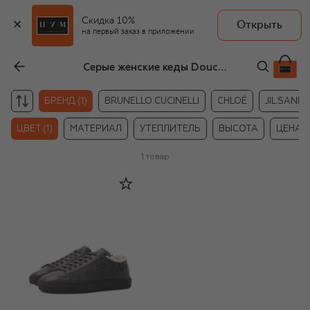
Скидка 10%
Открыть
на первый заказ в приложении
Серые женские кеды Doucal's
БРЕНД (1)
BRUNELLO CUCINELLI
CHLOÉ
JIL SAND
ЦВЕТ (1)
МАТЕРИАЛ
УТЕПЛИТЕЛЬ
ВЫСОТА
ЦЕНА
1
товар