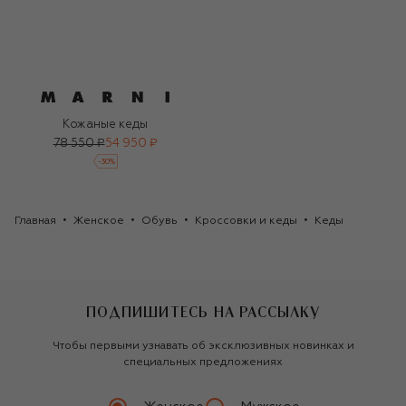
Кожаные кеды
78 550 ₽
54 950 ₽
-
30
%
Главная
Женское
Обувь
Кроссовки и кеды
Кеды
ПОДПИШИТЕСЬ НА РАССЫЛКУ
Чтобы первыми узнавать об эксклюзивных новинках и
специальных предложениях