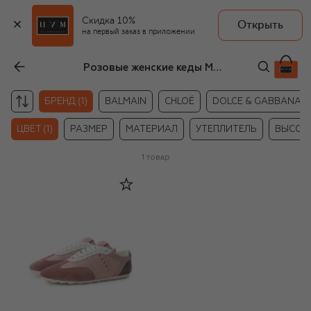
Скидка 10%
Открыть
на первый заказ в приложении
Розовые женские кеды Marni
БРЕНД (1)
BALMAIN
CHLOÉ
DOLCE & GABBANA
ЦВЕТ (1)
РАЗМЕР
МАТЕРИАЛ
УТЕПЛИТЕЛЬ
ВЫСОТ
1
товар