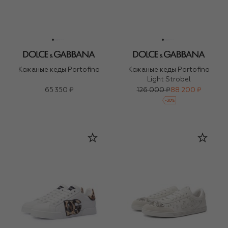
Кожаные кеды Portofino
Кожаные кеды Portofino
Light Strobel
65 350 ₽
126 000 ₽
88 200 ₽
-
30
%