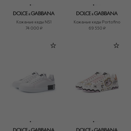
Кожаные кеды NS1
Кожаные кеды Portofino
74 000 ₽
69 550 ₽