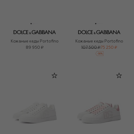
Кожаные кеды Portofino
Кожаные кеды Portofino
89 950 ₽
107 500 ₽
75 250 ₽
-
30
%