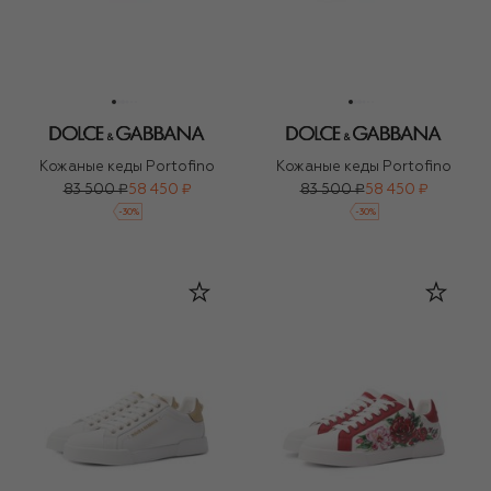
Кожаные кеды Portofino
Кожаные кеды Portofino
83 500 ₽
58 450 ₽
83 500 ₽
58 450 ₽
-
30
%
-
30
%