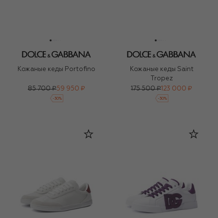
Кожаные кеды Portofino
Кожаные кеды Saint
Tropez
85 700 ₽
59 950 ₽
175 500 ₽
123 000 ₽
-
30
%
-
30
%