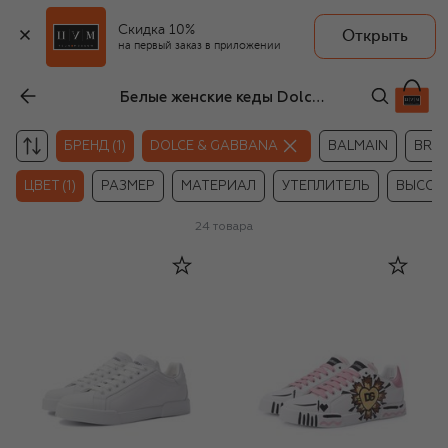
Скидка 10%
Открыть
на первый заказ в приложении
Белые женские кеды Dolce & Gabbana
БРЕНД (1)
DOLCE & GABBANA
BALMAIN
BRUN
ЦВЕТ (1)
РАЗМЕР
МАТЕРИАЛ
УТЕПЛИТЕЛЬ
ВЫСОТ
24
товара