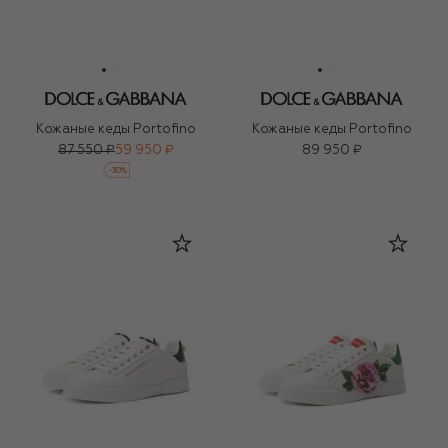
Кожаные кеды Portofino
Кожаные кеды Portofino
87 550 ₽
59 950 ₽
89 950 ₽
-
30
%