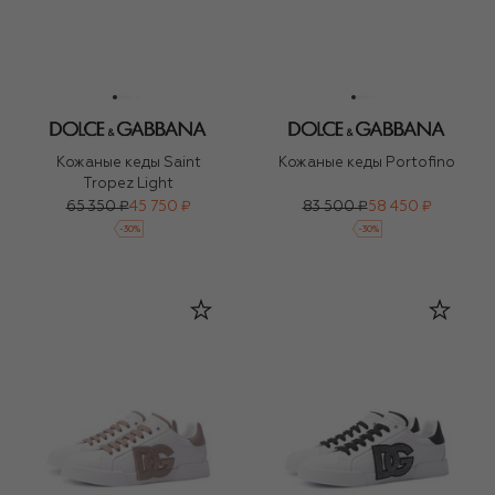
Кожаные кеды Saint
Кожаные кеды Portofino
Tropez Light
65 350 ₽
45 750 ₽
83 500 ₽
58 450 ₽
-
30
%
-
30
%