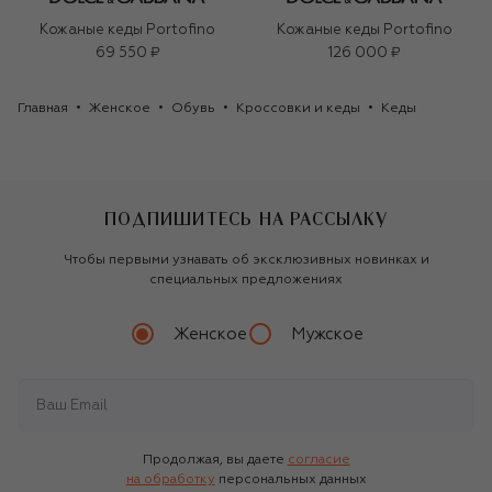
Кожаные кеды Portofino
Кожаные кеды Portofino
69 550 ₽
126 000 ₽
Главная
Женское
Обувь
Кроссовки и кеды
Кеды
ПОДПИШИТЕСЬ НА РАССЫЛКУ
Чтобы первыми узнавать об эксклюзивных новинках и
специальных предложениях
Женское
Мужское
Продолжая, вы даете
согласие
на обработку
персональных данных