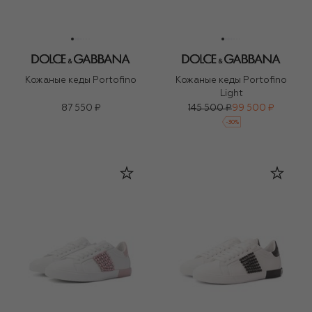
Кожаные кеды Portofino
Кожаные кеды Portofino
Light
87 550 ₽
145 500 ₽
99 500 ₽
-
30
%