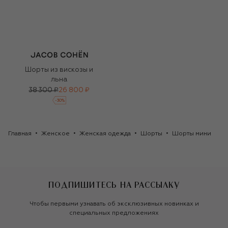
Шорты из вискозы и
льна
38 300 ₽
26 800 ₽
-
30
%
Главная
Женское
Женская одежда
Шорты
Шорты мини
ПОДПИШИТЕСЬ НА РАССЫЛКУ
Чтобы первыми узнавать об эксклюзивных новинках и
специальных предложениях