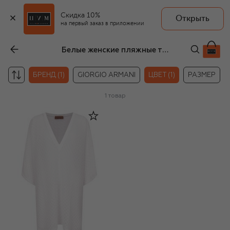
Скидка 10%
Открыть
на первый заказ в приложении
Белые женские пляжные туники Missoni
БРЕНД (1)
GIORGIO ARMANI
ЦВЕТ (1)
РАЗМЕР
1
товар