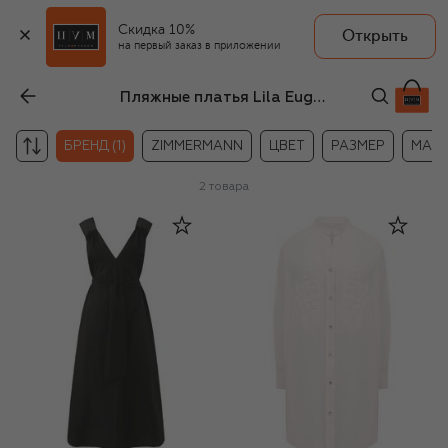
Скидка 10%
Открыть
на первый заказ в приложении
Пляжные платья Lila Eugenie
БРЕНД (1)
ZIMMERMANN
ЦВЕТ
РАЗМЕР
МАТ
2
товара