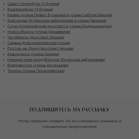
Санкт-Петербург (3 бутика)
Екатеринбург (3 бутика)
Казань (улица Право-Булачная и улица Сибгата Хакима)
Краснодар (Кубанская набережная и улица Дальняя)
Сочи (Олимпийский проспект и улица Орджоникидзе)
Новосибирск (улица Державина)
Челябинск (проспект Ленина)
Самара (Красноармейская улица)
Ростов-на-Дону (проспект Чехова)
Красноярск (улица Ленина)
Нижний Новгород (Верхне-Волжская набережная)
Владивосток (улица Арсеньева)
Тюмень (улица Первомайская)
ПОДПИШИТЕСЬ НА РАССЫЛКУ
Чтобы первыми узнавать об эксклюзивных новинках и
специальных предложениях