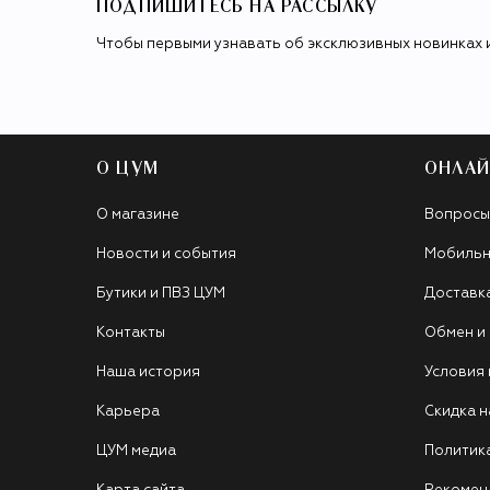
ПОДПИШИТЕСЬ НА РАССЫЛКУ
Чтобы первыми узнавать об эксклюзивных новинках 
О ЦУМ
ОНЛАЙ
О магазине
Вопросы
Новости и события
Мобильн
Бутики и ПВЗ ЦУМ
Доставк
Контакты
Обмен и
Наша история
Условия
Карьера
Скидка н
ЦУМ медиа
Политик