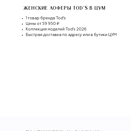
ЖЕНСКИЕ ЛОФЕРЫ TOD’S
В ЦУМ
1
товар
бренда
Tod’s
Цены от
59 950 ₽
Коллекция моделей
Tod’s
2026
Быстрая доставка по адресу или в бутики ЦУМ