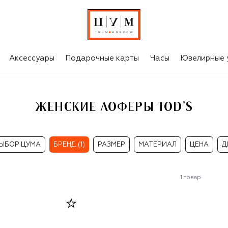
Аксессуары
Подарочные карты
Часы
Ювелирные 
ЖЕНСКИЕ ЛОФЕРЫ TOD’S
ЫБОР ЦУМА
БРЕНД (1)
РАЗМЕР
МАТЕРИАЛ
ЦЕНА
Д
1
товар