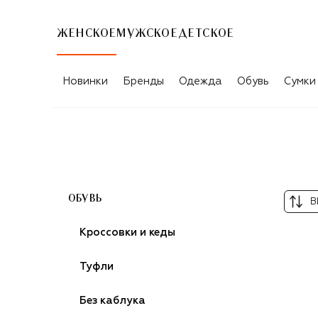
ЖЕНСКОЕ
МУЖСКОЕ
ДЕТСКОЕ
ЖЕНСКИЕ ЛОФЕРЫ TOD’S
Новинки
Бренды
Одежда
Обувь
Сумки
ОБУВЬ
В
Кроссовки и кеды
Туфли
Без каблука