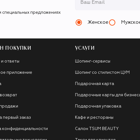
и специальных предложениях
Женское
Мужско
Н ПОКУПКИ
УСЛУГИ
 и ответы
Шопинг-сервисы
ое приложение
Шопинг со стилистом ЦУМ
а
Подарочная карта
 возврат
Подарочные карты для бизнес
 продажи
Подарочная упаковка
а первый заказ
Кафе и рестораны
а конфиденциальности
Салон TSUM BEAUTY