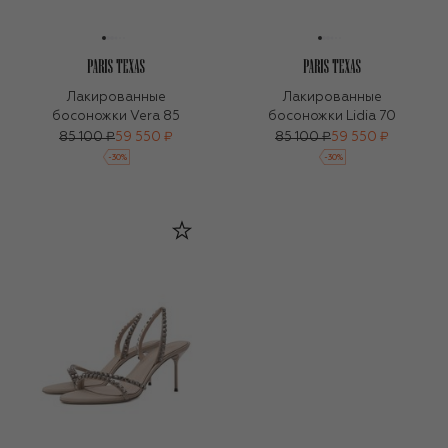
Лакированные
Лакированные
босоножки Vera 85
босоножки Lidia 70
85 100 ₽
59 550 ₽
85 100 ₽
59 550 ₽
-
30
%
-
30
%