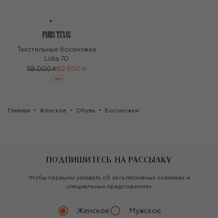
Текстильные босоножки
Lidia 70
118 000 ₽
82 600 ₽
-
30
%
Главная
Женское
Обувь
Босоножки
ПОДПИШИТЕСЬ НА РАССЫЛКУ
Чтобы первыми узнавать об эксклюзивных новинках и
специальных предложениях
Женское
Мужское