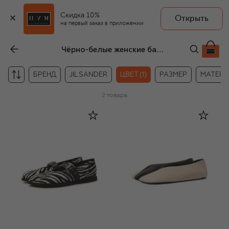
Скидка 10%
Открыть
на первый заказ в приложении
Чёрно-белые женские балетки
БРЕНД
JIL SANDER
ЦВЕТ (1)
РАЗМЕР
МАТЕР
2
товара