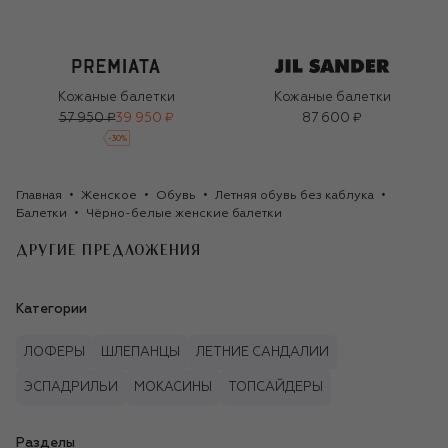
Кожаные балетки
Кожаные балетки
57 950 ₽
39 950 ₽
87 600 ₽
-
30
%
Главная
Женское
Обувь
Летняя обувь без каблука
Балетки
Чёрно-белые женские балетки
ДРУГИЕ ПРЕДЛОЖЕНИЯ
Категории
ЛОФЕРЫ
ШЛЕПАНЦЫ
ЛЕТНИЕ САНДАЛИИ
ЭСПАДРИЛЬИ
МОКАСИНЫ
ТОПСАЙДЕРЫ
Разделы