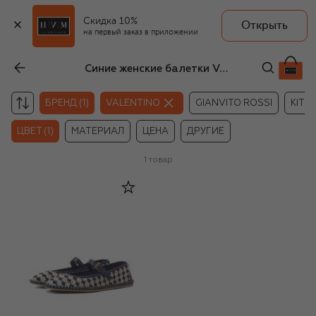
Скидка 10%
Открыть
на первый заказ в приложении
Синие женские балетки Valentino
БРЕНД (1)
VALENTINO
GIANVITO ROSSI
KITO
ЦВЕТ (1)
МАТЕРИАЛ
ЦЕНА
ДРУГИЕ
1
товар