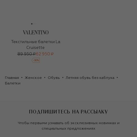
Текстильные балетки La
Cruisette
89 950 ₽
62 950 ₽
-
30
%
Главная
Женское
Обувь
Летняя обувь без каблука
Балетки
ПОДПИШИТЕСЬ НА РАССЫЛКУ
Чтобы первыми узнавать об эксклюзивных новинках и
специальных предложениях