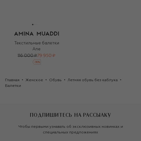
Текстильные балетки
Ane
116 000 ₽
79 950 ₽
-
30
%
Главная
Женское
Обувь
Летняя обувь без каблука
Балетки
ПОДПИШИТЕСЬ НА РАССЫЛКУ
Чтобы первыми узнавать об эксклюзивных новинках и
специальных предложениях