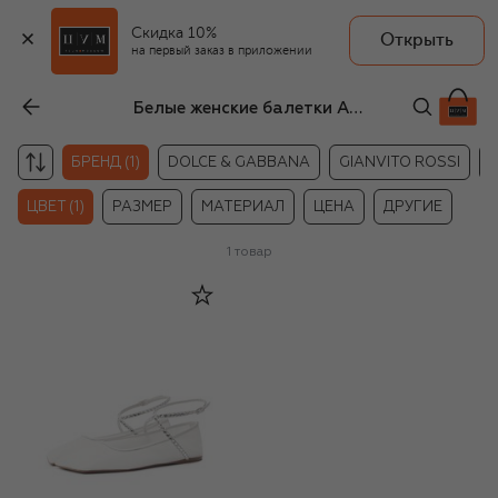
Скидка 10%
Открыть
на первый заказ в приложении
Белые женские балетки Amina Muaddi
БРЕНД (1)
DOLCE & GABBANA
GIANVITO ROSSI
ЦВЕТ (1)
РАЗМЕР
МАТЕРИАЛ
ЦЕНА
ДРУГИЕ
1
товар