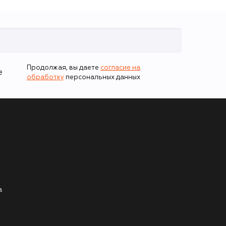
Продолжая, вы даете
согласие на
е
обработку
персональных данных
а