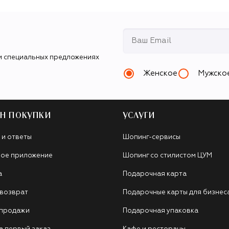
и специальных предложениях
Женское
Мужско
Н ПОКУПКИ
УСЛУГИ
 и ответы
Шопинг-сервисы
ое приложение
Шопинг со стилистом ЦУМ
а
Подарочная карта
 возврат
Подарочные карты для бизнес
 продажи
Подарочная упаковка