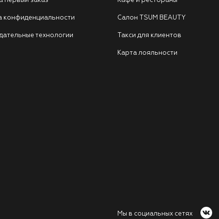
а первый заказ
Кафе и рестораны
а конфиденциальности
Салон TSUM BEAUTY
дательные технологии
Такси для клиентов
Карта лояльности
Мы в социальных сетях