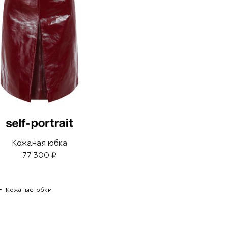
Кожаная юбка
77 300 ₽
Кожаные юбки