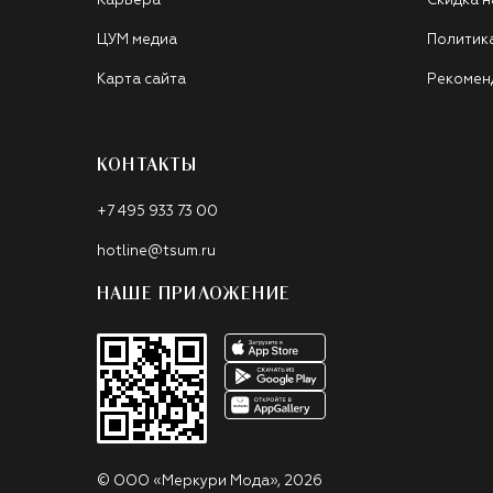
Карьера
Скидка н
ЦУМ медиа
Политик
Карта сайта
Рекомен
КОНТАКТЫ
+7 495 933 73 00
hotline@tsum.ru
НАШЕ ПРИЛОЖЕНИЕ
©
ООО «Меркури Мода»
,
2026