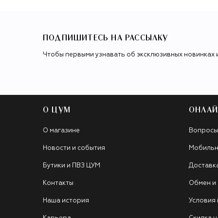
ПОДПИШИТЕСЬ НА РАССЫЛКУ
Чтобы первыми узнавать об эксклюзивных новинках 
О ЦУМ
ОНЛАЙ
О магазине
Вопросы
Новости и события
Мобильн
Бутики и ПВЗ ЦУМ
Доставк
Контакты
Обмен и
Наша история
Условия