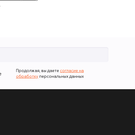
)
Продолжая, вы даете
согласие на
е
обработку
персональных данных