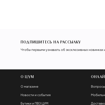
ПОДПИШИТЕСЬ НА РАССЫЛКУ
Чтобы первыми узнавать об эксклюзивных новинках 
О ЦУМ
ОНЛАЙ
О магазине
Вопросы
Новости и события
Мобильн
Бутики и ПВЗ ЦУМ
Доставк