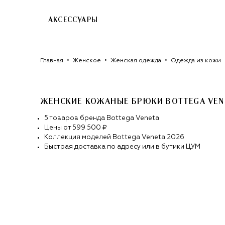
АКСЕССУАРЫ
Главная
Женское
Женская одежда
Одежда из кожи
ЖЕНСКИЕ КОЖАНЫЕ БРЮКИ BOTTEGA VEN
5
товаров
бренда
Bottega Veneta
Цены от
599 500 ₽
Коллекция моделей
Bottega Veneta
2026
Быстрая доставка по адресу или в бутики ЦУМ