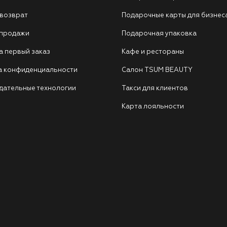
 возврат
Подарочные карты для бизнес
 продажи
Подарочная упаковка
а первый заказ
Кафе и рестораны
а конфиденциальности
Салон TSUM BEAUTY
дательные технологии
Такси для клиентов
Карта лояльности