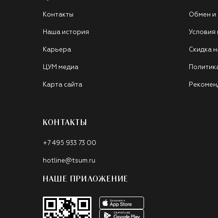
Контакты
Обмен и
Наша история
Условия
Карьера
Скидка н
ЦУМ медиа
Политик
Карта сайта
Рекомен
КОНТАКТЫ
+7 495 933 73 00
hotline@tsum.ru
НАШЕ ПРИЛОЖЕНИЕ