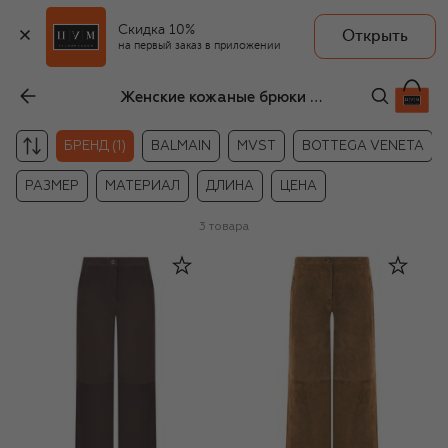
Скидка 10%
Открыть
на первый заказ в приложении
Женские кожаные брюки Venera M.
БРЕНД (1)
BALMAIN
MVST
BOTTEGA VENETA
РАЗМЕР
МАТЕРИАЛ
ДЛИНА
ЦЕНА
3
товара