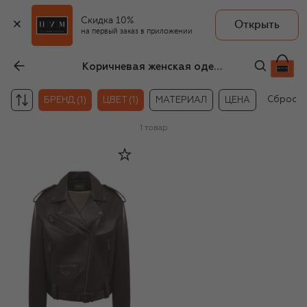
Скидка 10%
Открыть
на первый заказ в приложении
Коричневая женская одежда из кожи Chaud Studio
Сбросит
БРЕНД (1)
ЦВЕТ (1)
МАТЕРИАЛ
ЦЕНА
1
товар