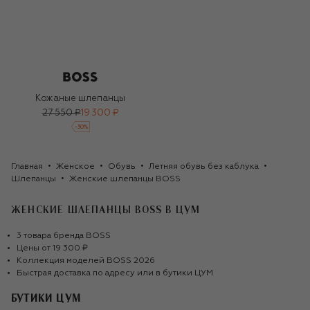
Кожаные шлепанцы
27 550 ₽
19 300 ₽
-
30
%
Главная
Женское
Обувь
Летняя обувь без каблука
Шлепанцы
Женские шлепанцы BOSS
ЖЕНСКИЕ ШЛЕПАНЦЫ BOSS
В ЦУМ
3
товара
бренда
BOSS
Цены от
19 300 ₽
Коллекция моделей
BOSS
2026
Быстрая доставка по адресу или в бутики ЦУМ
БУТИКИ ЦУМ