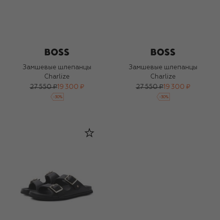
Замшевые шлепанцы
Замшевые шлепанцы
Charlize
Charlize
27 550 ₽
19 300 ₽
27 550 ₽
19 300 ₽
-
30
%
-
30
%