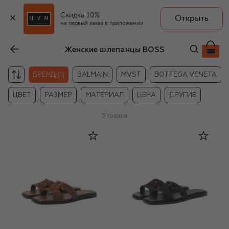
Скидка 10%
Открыть
на первый заказ в приложении
Женские шлепанцы BOSS
БРЕНД (1)
BALMAIN
MVST
BOTTEGA VENETA
ЦВЕТ
РАЗМЕР
МАТЕРИАЛ
ЦЕНА
ДРУГИЕ
3
товара