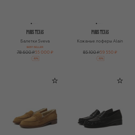
Балетки Sveva
Кожаные лоферы Alain
BEST-SELLER
78 600 ₽
55 000 ₽
85 100 ₽
59 550 ₽
-
30
%
-
30
%