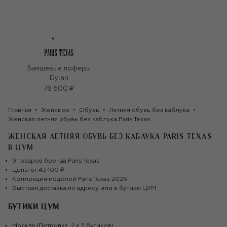
Замшевые лоферы
Dylan
78 600 ₽
Главная
Женское
Обувь
Летняя обувь без каблука
Женская летняя обувь без каблука Paris Texas
ЖЕНСКАЯ ЛЕТНЯЯ ОБУВЬ БЕЗ КАБЛУКА PARIS TEXAS
В ЦУМ
9
товаров
бренда
Paris Texas
Цены от
43 100 ₽
Коллекция моделей
Paris Texas
2026
Быстрая доставка по адресу или в бутики ЦУМ
БУТИКИ ЦУМ
Москва (Петровка, 2 + 5 бутиков)