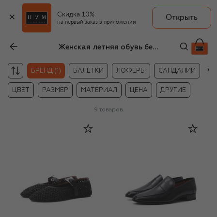
Скидка 10%
Открыть
на первый заказ в приложении
Женская летняя обувь без каблука Paris Texas
Сб
БРЕНД (1)
БАЛЕТКИ
ЛОФЕРЫ
САНДАЛИИ
ЦВЕТ
РАЗМЕР
МАТЕРИАЛ
ЦЕНА
ДРУГИЕ
9
товаров