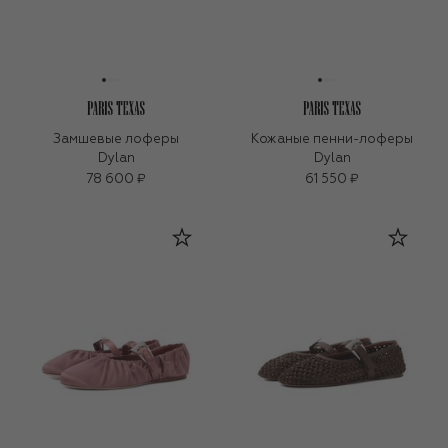
Замшевые лоферы
Кожаные пенни-лоферы
Dylan
Dylan
78 600 ₽
61 550 ₽