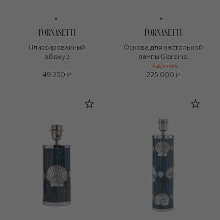
Плиссированный
Основа для настольной
абажур
лампы Giardino
Settecentesco
ПРЕДОПЛАТА
49 250 ₽
225 000 ₽