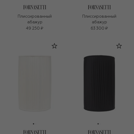
Плиссированный
Плиссированный
абажур
абажур
49 250 ₽
63 300 ₽