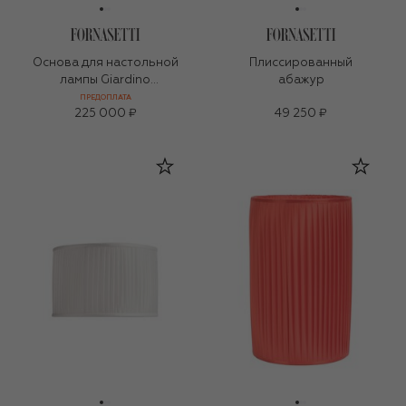
Основа для настольной
Плиссированный
лампы Giardino
абажур
Settecentesco
ПРЕДОПЛАТА
225 000 ₽
49 250 ₽