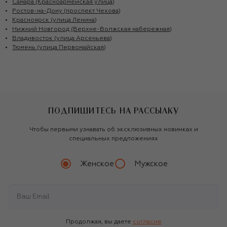
Самара (Красноармейская улица)
Ростов-на-Дону (проспект Чехова)
Красноярск (улица Ленина)
Нижний Новгород (Верхне-Волжская набережная)
Владивосток (улица Арсеньева)
Тюмень (улица Первомайская)
ПОДПИШИТЕСЬ НА РАССЫЛКУ
Чтобы первыми узнавать об эксклюзивных новинках и
специальных предложениях
Женское
Мужское
Продолжая, вы даете
согласие