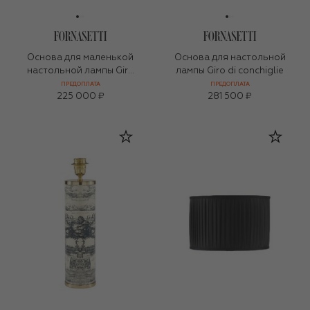
Основа для маленькой
Основа для настольной
настольной лампы Giro
лампы Giro di conchiglie
di conchiglie
ПРЕДОПЛАТА
ПРЕДОПЛАТА
225 000 ₽
281 500 ₽