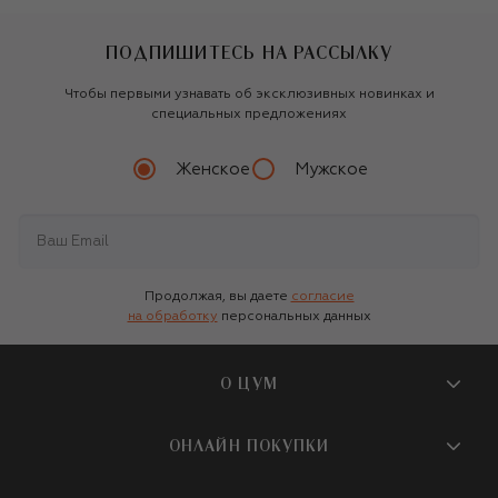
ПОДПИШИТЕСЬ НА РАССЫЛКУ
Чтобы первыми узнавать об эксклюзивных новинках и
специальных предложениях
Женское
Мужское
Продолжая, вы даете
согласие
на обработку
персональных данных
О ЦУМ
О магазине
ОНЛАЙН ПОКУПКИ
Новости и события
Вопросы и ответы