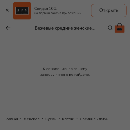
Скидка 10%
Открыть
на первый заказ в приложении
Бежевые средние женские клатчи Brunello Cucinelli
К сожалению, по вашему
запросу ничего не найдено.
Главная
Женское
Сумки
Клатчи
Средние клатчи