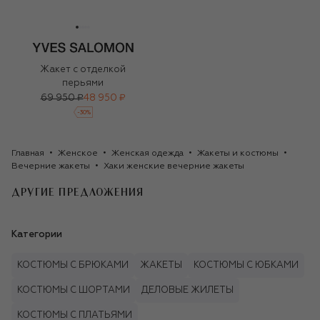
Жакет с отделкой
перьями
69 950 ₽
48 950 ₽
-
30
%
Главная
Женское
Женская одежда
Жакеты и костюмы
Вечерние жакеты
Хаки женские вечерние жакеты
ДРУГИЕ ПРЕДЛОЖЕНИЯ
Категории
КОСТЮМЫ С БРЮКАМИ
ЖАКЕТЫ
КОСТЮМЫ С ЮБКАМИ
КОСТЮМЫ С ШОРТАМИ
ДЕЛОВЫЕ ЖИЛЕТЫ
КОСТЮМЫ С ПЛАТЬЯМИ