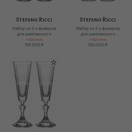
Набор из 2-х фужеров
Набор из 2-х фужеров
для шампанского
для шампанского
Tuscan Leaves
ПРЕДОПЛАТА
ПРЕДОПЛАТА
159 500 ₽
126 000 ₽