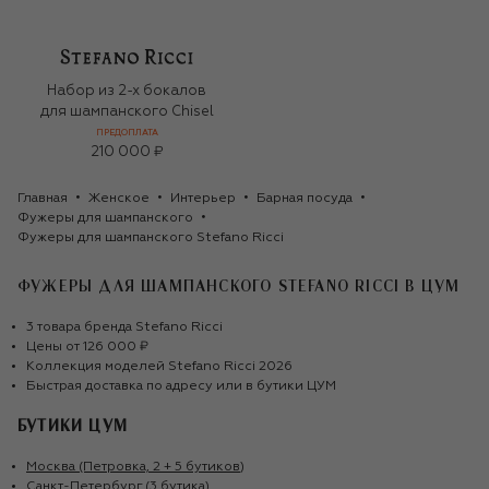
Набор из 2-х бокалов
для шампанского Chisel
ПРЕДОПЛАТА
210 000 ₽
Главная
Женское
Интерьер
Барная посуда
Фужеры для шампанского
Фужеры для шампанского Stefano Ricci
ФУЖЕРЫ ДЛЯ ШАМПАНСКОГО STEFANO RICCI
В ЦУМ
3
товара
бренда
Stefano Ricci
Цены от
126 000 ₽
Коллекция моделей
Stefano Ricci
2026
Быстрая доставка по адресу или в бутики ЦУМ
БУТИКИ ЦУМ
Москва (Петровка, 2 + 5 бутиков)
Санкт-Петербург (3 бутика)