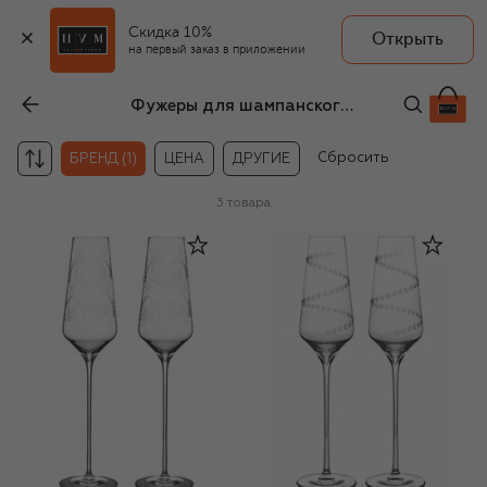
Скидка 10%
Открыть
на первый заказ в приложении
Фужеры для шампанского Stefano Ricci
Сбросить
БРЕНД (1)
ЦЕНА
ДРУГИЕ
3
товара