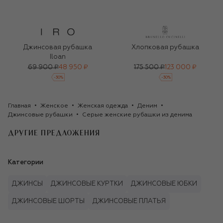
Джинсовая рубашка
Хлопковая рубашка
Iloan
69 900 ₽
48 950 ₽
175 500 ₽
123 000 ₽
-
30
%
-
30
%
Главная
Женское
Женская одежда
Деним
Джинсовые рубашки
Серые женские рубашки из денима
ДРУГИЕ ПРЕДЛОЖЕНИЯ
Категории
ДЖИНСЫ
ДЖИНСОВЫЕ КУРТКИ
ДЖИНСОВЫЕ ЮБКИ
ДЖИНСОВЫЕ ШОРТЫ
ДЖИНСОВЫЕ ПЛАТЬЯ