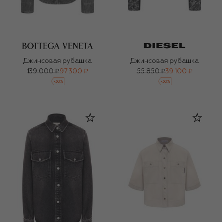
Джинсовая рубашка
Джинсовая рубашка
139 000 ₽
97 300 ₽
55 850 ₽
39 100 ₽
-
30
%
-
30
%