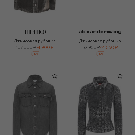
Джинсовая рубашка
Джинсовая рубашка
107 000 ₽
74 900 ₽
62 950 ₽
44 050 ₽
-
30
%
-
30
%