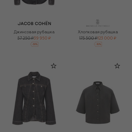
Джинсовая рубашка
Хлопковая рубашка
57 250 ₽
39 950 ₽
175 500 ₽
123 000 ₽
-
30
%
-
30
%