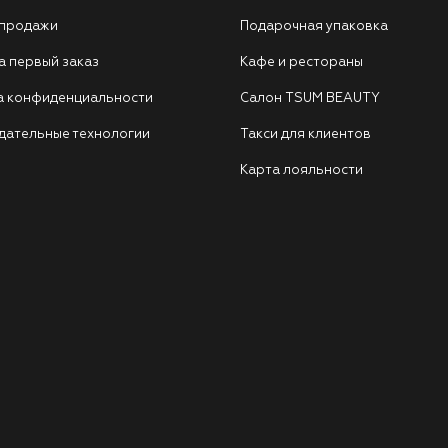
 продажи
Подарочная упаковка
а первый заказ
Кафе и рестораны
а конфиденциальности
Салон TSUM BEAUTY
дательные технологии
Такси для клиентов
Карта лояльности