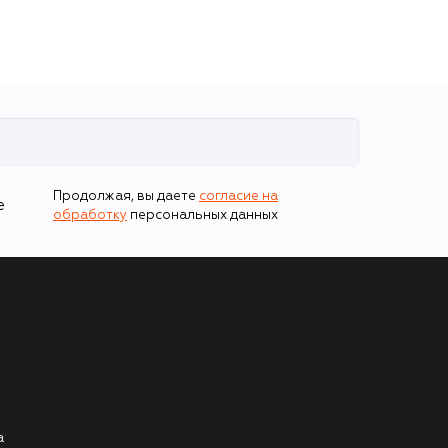
Продолжая, вы даете
согласие на
е
обработку
персональных данных
а