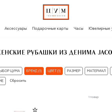
БЕЛЫЕ ЖЕНСКИЕ РУБАШКИ ИЗ ДЕНИМА JACOB COHEN
Аксессуары
Подарочные карты
Часы
Ювелирные 
ЕНСКИЕ РУБАШКИ ИЗ ДЕНИМА JAC
ЫБОР ЦУМА
БРЕНД (1)
ЦВЕТ (1)
РАЗМЕР
МАТЕРИАЛ
Сбросить
ИЕ
1
товар