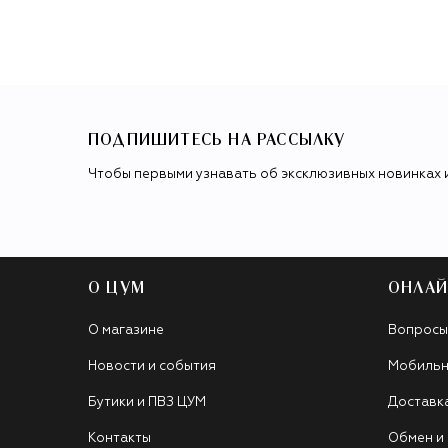
ПОДПИШИТЕСЬ НА РАССЫЛКУ
Чтобы первыми узнавать об эксклюзивных новинках 
О ЦУМ
ОНЛАЙ
О магазине
Вопросы
Новости и события
Мобильн
Бутики и ПВЗ ЦУМ
Доставк
Контакты
Обмен и