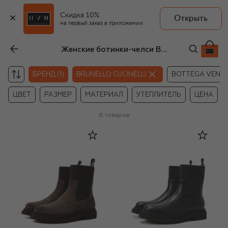
Скидка 10%
Открыть
на первый заказ в приложении
Женские ботинки-челси Brunello Cucinelli
БРЕНД (1)
BRUNELLO CUCINELLI
BOTTEGA VENE
ЦВЕТ
РАЗМЕР
МАТЕРИАЛ
УТЕПЛИТЕЛЬ
ЦЕНА
8
товаров