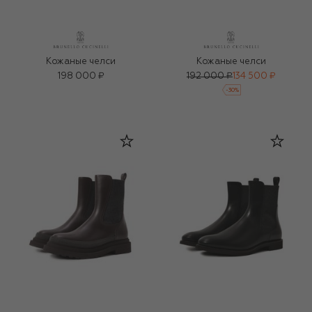
Кожаные челси
Кожаные челси
198 000 ₽
192 000 ₽
134 500 ₽
-
30
%