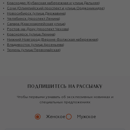
Краснодар (Кубанская набережная и улица Дальняя)
Сочи (Олимпийский проспект и улица Орджоникидзе)
Новосибирск (улица Державина)
Челябинск (проспект Ленина)
Самара (Красноармейская улица)
Ростов-на-Дону (проспект Чехова)
Красноярск (улица Ленина)
Нижний Новгород (Верхне-Волжская набережная)
Владивосток (улица Арсеньева)
Тюмень (улица Первомайская)
ПОДПИШИТЕСЬ НА РАССЫЛКУ
Чтобы первыми узнавать об эксклюзивных новинках и
специальных предложениях
Женское
Мужское