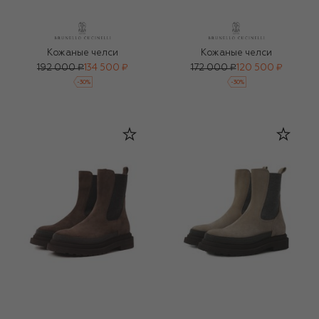
Кожаные челси
Кожаные челси
192 000 ₽
134 500 ₽
172 000 ₽
120 500 ₽
-
30
%
-
30
%