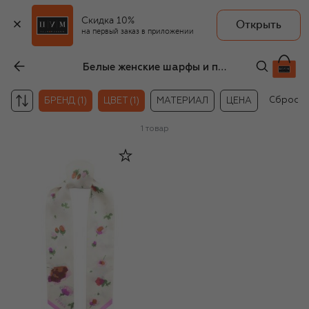
Скидка 10%
Открыть
на первый заказ в приложении
Белые женские шарфы и платки Furla
Сбросит
БРЕНД (1)
ЦВЕТ (1)
МАТЕРИАЛ
ЦЕНА
1
товар