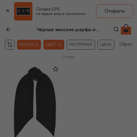
Скидка 10%
Открыть
на первый заказ в приложении
Чёрные женские шарфы и платки Moschino
Сбросит
БРЕНД (1)
ЦВЕТ (1)
МАТЕРИАЛ
ЦЕНА
1
товар