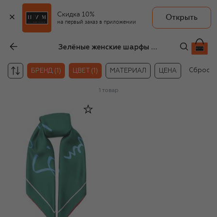
Скидка 10%
Открыть
на первый заказ в приложении
Зелёные женские шарфы и платки Givenchy
Сбросит
БРЕНД (1)
ЦВЕТ (1)
МАТЕРИАЛ
ЦЕНА
1
товар