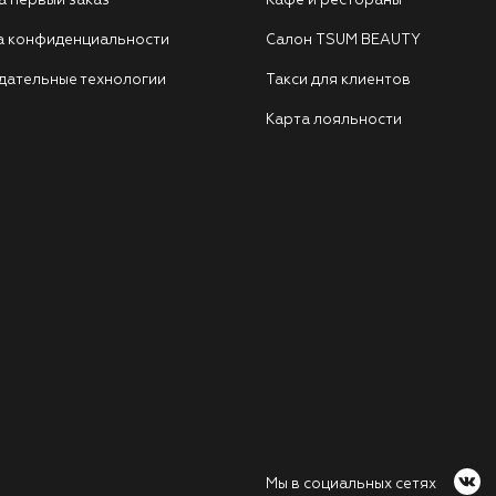
а первый заказ
Кафе и рестораны
а конфиденциальности
Салон TSUM BEAUTY
дательные технологии
Такси для клиентов
Карта лояльности
Мы в социальных сетях