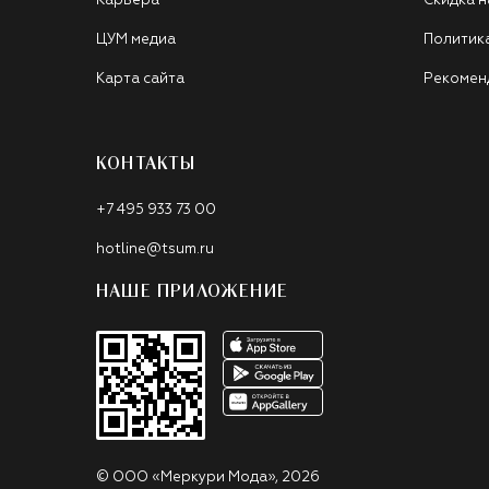
Карьера
Скидка н
ЦУМ медиа
Политик
Карта сайта
Рекомен
КОНТАКТЫ
+7 495 933 73 00
hotline@tsum.ru
НАШЕ ПРИЛОЖЕНИЕ
©
ООО «Меркури Мода»
,
2026