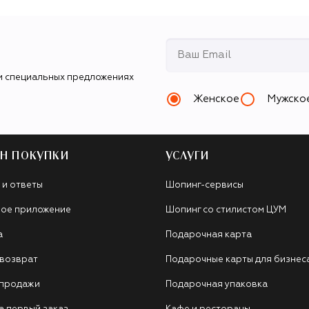
и специальных предложениях
Женское
Мужско
Н ПОКУПКИ
УСЛУГИ
 и ответы
Шопинг-сервисы
ое приложение
Шопинг со стилистом ЦУМ
а
Подарочная карта
 возврат
Подарочные карты для бизнес
 продажи
Подарочная упаковка