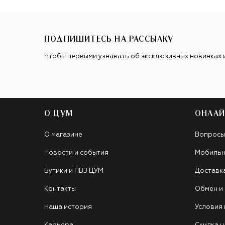
ПОДПИШИТЕСЬ НА РАССЫЛКУ
Чтобы первыми узнавать об эксклюзивных новинках 
О ЦУМ
ОНЛАЙ
О магазине
Вопросы
Новости и события
Мобильн
Бутики и ПВЗ ЦУМ
Доставк
Контакты
Обмен и
Наша история
Условия