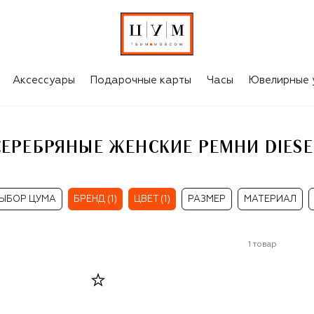
EL
Аксессуары
Подарочные карты
Часы
Ювелирные 
СЕРЕБРЯНЫЕ ЖЕНСКИЕ РЕМНИ DIESE
ЫБОР ЦУМА
БРЕНД (1)
ЦВЕТ (1)
РАЗМЕР
МАТЕРИАЛ
1
товар