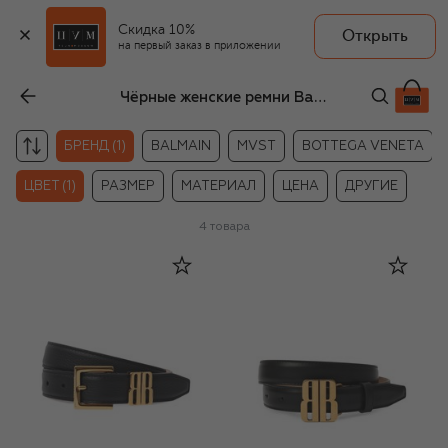
Скидка 10%
Открыть
на первый заказ в приложении
Чёрные женские ремни Balenciaga
БРЕНД (1)
BALMAIN
MVST
BOTTEGA VENETA
ЦВЕТ (1)
РАЗМЕР
МАТЕРИАЛ
ЦЕНА
ДРУГИЕ
4
товара