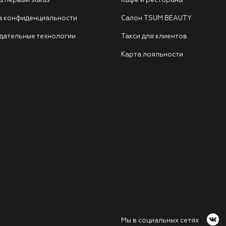
а первый заказ
Кафе и рестораны
а конфиденциальности
Салон TSUM BEAUTY
дательные технологии
Такси для клиентов
Карта лояльности
Мы в социальных сетях