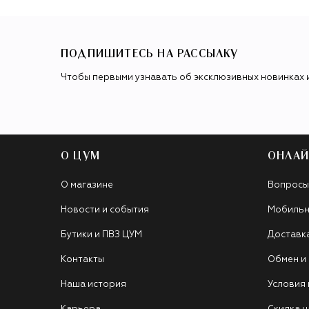
ПОДПИШИТЕСЬ НА РАССЫЛКУ
Чтобы первыми узнавать об эксклюзивных новинках 
О ЦУМ
ОНЛАЙ
О магазине
Вопросы
Новости и события
Мобильн
Бутики и ПВЗ ЦУМ
Доставк
Контакты
Обмен и
Наша история
Условия