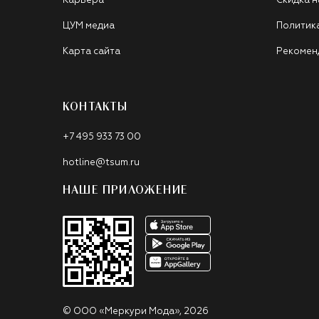
Карьера
Скидка н
ЦУМ медиа
Политик
Карта сайта
Рекомен
КОНТАКТЫ
+7 495 933 73 00
hotline@tsum.ru
НАШЕ ПРИЛОЖЕНИЕ
©
ООО «Меркури Мода»
,
2026