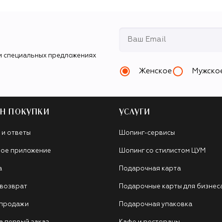
и специальных предложениях
Женское
Мужско
Н ПОКУПКИ
УСЛУГИ
 и ответы
Шопинг-сервисы
ое приложение
Шопинг со стилистом ЦУМ
а
Подарочная карта
 возврат
Подарочные карты для бизнес
 продажи
Подарочная упаковка