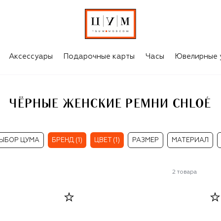
Аксессуары
Подарочные карты
Часы
Ювелирные 
ЧЁРНЫЕ ЖЕНСКИЕ РЕМНИ CHLOÉ
ЫБОР ЦУМА
БРЕНД (1)
ЦВЕТ (1)
РАЗМЕР
МАТЕРИАЛ
2
товара