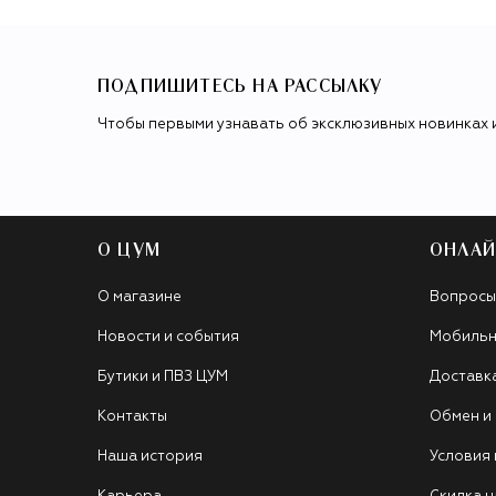
ПОДПИШИТЕСЬ НА РАССЫЛКУ
Чтобы первыми узнавать об эксклюзивных новинках 
О ЦУМ
ОНЛАЙ
О магазине
Вопросы
Новости и события
Мобильн
Бутики и ПВЗ ЦУМ
Доставк
Контакты
Обмен и
Наша история
Условия