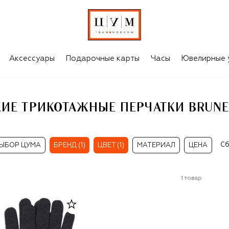
СИНИЕ ЖЕНСКИЕ ТРИКОТАЖНЫЕ ПЕРЧАТКИ BRUNELLO CUCINELLI
Аксессуары
Подарочные карты
Часы
Ювелирные 
ИЕ ТРИКОТАЖНЫЕ ПЕРЧАТКИ BRUNEL
Сб
ЫБОР ЦУМА
БРЕНД (1)
ЦВЕТ (1)
МАТЕРИАЛ
ЦЕНА
1
товар