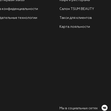
а первый заказ
Кафе и рестораны
а конфиденциальности
Салон TSUM BEAUTY
дательные технологии
Такси для клиентов
Карта лояльности
Мы в социальных сетях