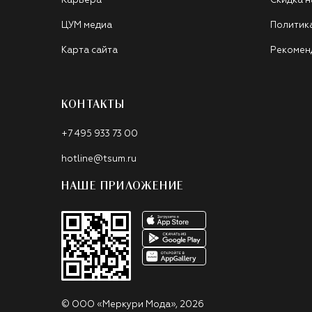
Карьера
Скидка н
ЦУМ медиа
Политик
Карта сайта
Рекомен
КОНТАКТЫ
+7 495 933 73 00
hotline@tsum.ru
НАШЕ ПРИЛОЖЕНИЕ
©
ООО «Меркури Мода»
,
2026