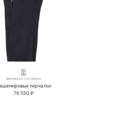
ашемировые перчатки
76 550 ₽