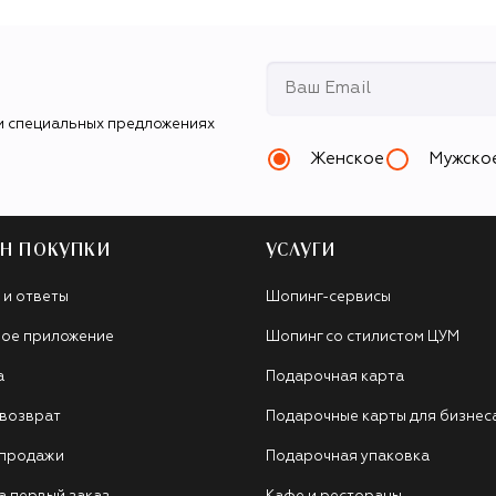
и специальных предложениях
Женское
Мужско
Н ПОКУПКИ
УСЛУГИ
 и ответы
Шопинг-сервисы
ое приложение
Шопинг со стилистом ЦУМ
а
Подарочная карта
 возврат
Подарочные карты для бизнес
 продажи
Подарочная упаковка