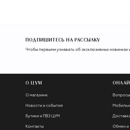
ПОДПИШИТЕСЬ НА РАССЫЛКУ
Чтобы первыми узнавать об эксклюзивных новинках 
О ЦУМ
ОНЛАЙ
О магазине
Вопросы
Новости и события
Мобильн
Бутики и ПВЗ ЦУМ
Доставк
Контакты
Обмен и