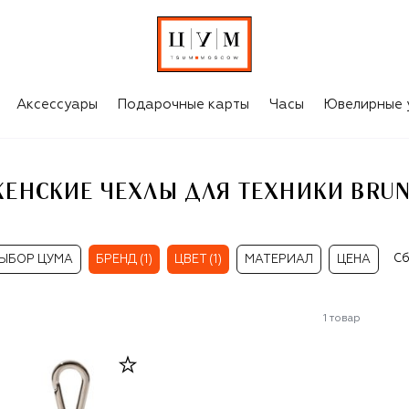
КОРИЧНЕВЫЕ ЖЕНСКИЕ ЧЕХЛЫ ДЛЯ ТЕХНИКИ BRUNELLO CUCINELLI
Аксессуары
Подарочные карты
Часы
Ювелирные 
ЕНСКИЕ ЧЕХЛЫ ДЛЯ ТЕХНИКИ BRUNE
Сб
ЫБОР ЦУМА
БРЕНД (1)
ЦВЕТ (1)
МАТЕРИАЛ
ЦЕНА
1
товар