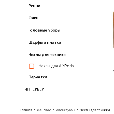
Ремни
Очки
Головные уборы
Шарфы и платки
Чехлы для техники
Чехлы для AirPods
Перчатки
ИНТЕРЬЕР
Главная
Женское
Аксессуары
Чехлы для техники