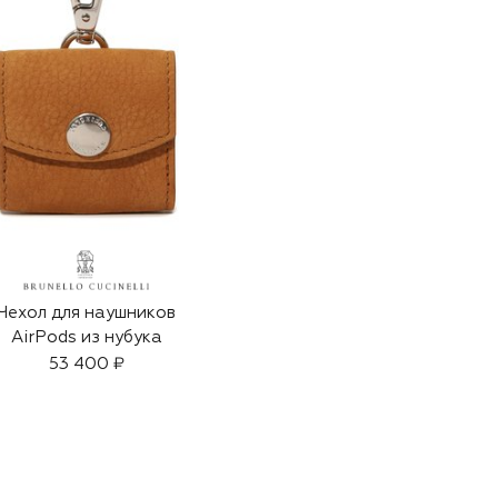
Чехол для наушников
AirPods из нубука
53 400 ₽