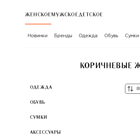
ЖЕНСКОЕ
МУЖСКОЕ
ДЕТСКОЕ
Новинки
Бренды
Одежда
Обувь
Сумки
КОРИЧНЕВЫЕ Ж
ОДЕЖДА
В
ОБУВЬ
СУМКИ
АКСЕССУАРЫ