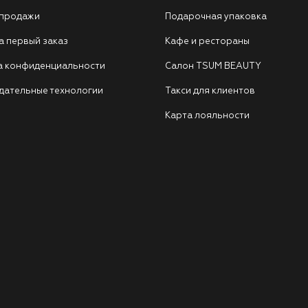
 продажи
Подарочная упаковка
а первый заказ
Кафе и рестораны
а конфиденциальности
Салон TSUM BEAUTY
дательные технологии
Такси для клиентов
Карта лояльности