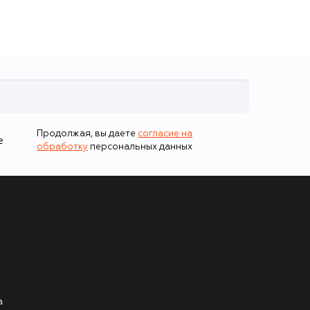
Продолжая, вы даете
согласие на
е
обработку
персональных данных
а