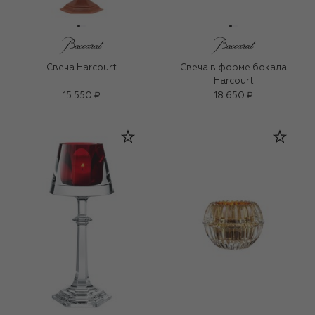
Свеча Harcourt
Свеча в форме бокала
Harcourt
15 550 ₽
18 650 ₽