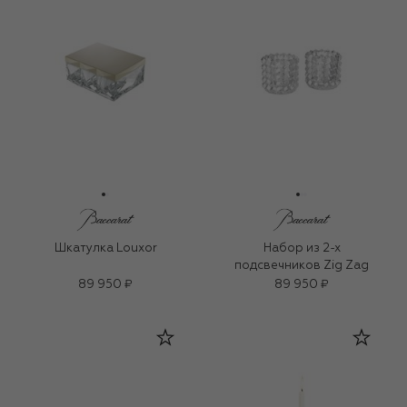
Шкатулка Louxor
Набор из 2-х
подсвечников Zig Zag
89 950 ₽
89 950 ₽