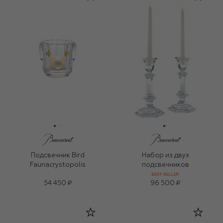
Подсвечник Bird
Набор из двух
Faunacrystopolis
подсвечников
BEST-SELLER
54 450 ₽
96 500 ₽