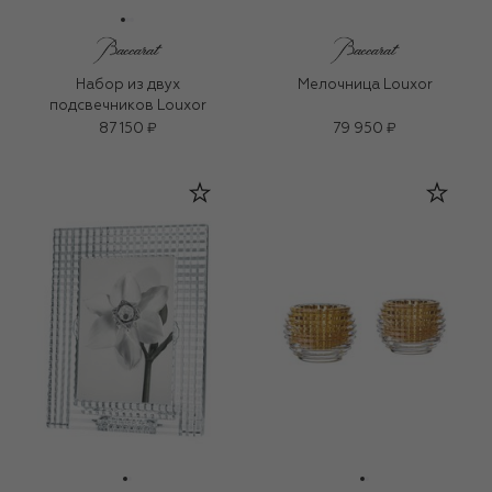
Набор из двух
Мелочница Louxor
подсвечников Louxor
87 150 ₽
79 950 ₽