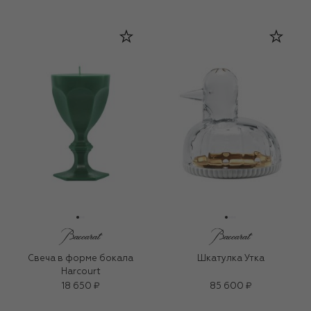
Свеча в форме бокала
Шкатулка Утка
Harcourt
18 650 ₽
85 600 ₽