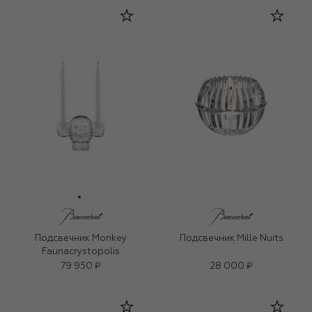
Подсвечник Monkey
Подсвечник Mille Nuits
Faunacrystopolis
79 950 ₽
28 000 ₽