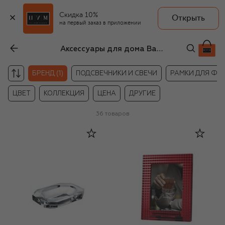
Скидка 10%
Открыть
на первый заказ в приложении
Аксессуары для дома Baccarat
БРЕНД (1)
ПОДСВЕЧНИКИ И СВЕЧИ
РАМКИ ДЛЯ ФО
ЦВЕТ
КОЛЛЕКЦИЯ
ЦЕНА
ДРУГИЕ
36
товаров