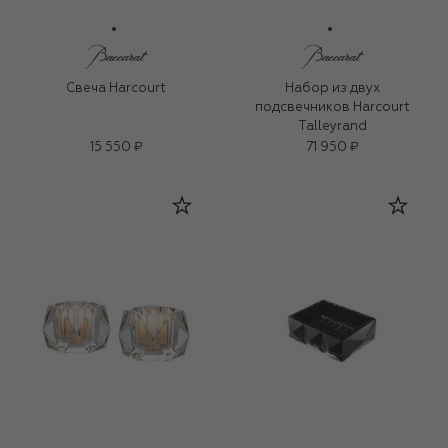
Свеча Harcourt
Набор из двух
подсвечников Harcourt
Talleyrand
15 550 ₽
71 950 ₽