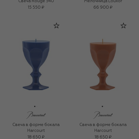
Свеча Rouge 540
Мелочница Louxor
15 550 ₽
66 900 ₽
Свеча в форме бокала
Свеча в форме бокала
Harcourt
Harcourt
18 650 ₽
18 650 ₽