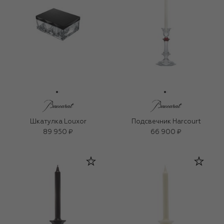
Шкатулка Louxor
Подсвечник Harcourt
89 950 ₽
66 900 ₽