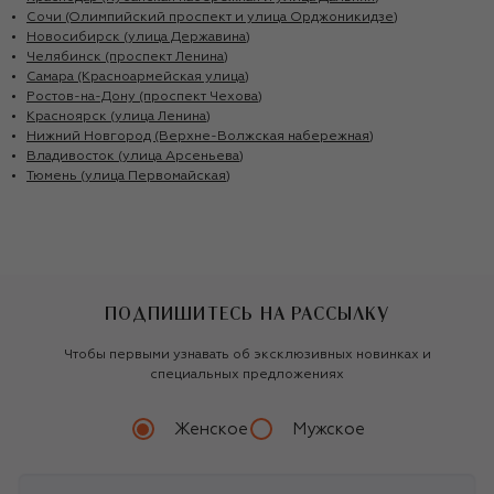
Сочи (Олимпийский проспект и улица Орджоникидзе)
Новосибирск (улица Державина)
Челябинск (проспект Ленина)
Самара (Красноармейская улица)
Ростов-на-Дону (проспект Чехова)
Красноярск (улица Ленина)
Нижний Новгород (Верхне-Волжская набережная)
Владивосток (улица Арсеньева)
Тюмень (улица Первомайская)
ПОДПИШИТЕСЬ НА РАССЫЛКУ
Чтобы первыми узнавать об эксклюзивных новинках и
специальных предложениях
Женское
Мужское