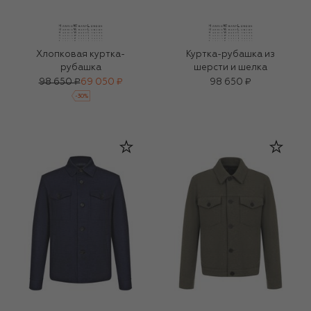
Хлопковая куртка-
Куртка-рубашка из
рубашка
шерсти и шелка
98 650 ₽
69 050 ₽
98 650 ₽
-
30
%