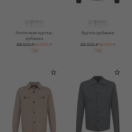
Хлопковая куртка-
Куртка-рубашка
рубашка
98 650 ₽
69 050 ₽
66 500 ₽
46 550 ₽
-
30
%
-
30
%