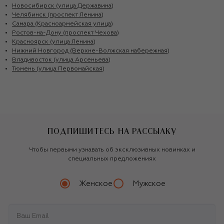
Новосибирск (улица Державина)
Челябинск (проспект Ленина)
Самара (Красноармейская улица)
Ростов-на-Дону (проспект Чехова)
Красноярск (улица Ленина)
Нижний Новгород (Верхне-Волжская набережная)
Владивосток (улица Арсеньева)
Тюмень (улица Первомайская)
ПОДПИШИТЕСЬ НА РАССЫЛКУ
Чтобы первыми узнавать об эксклюзивных новинках и
специальных предложениях
Женское
Мужское